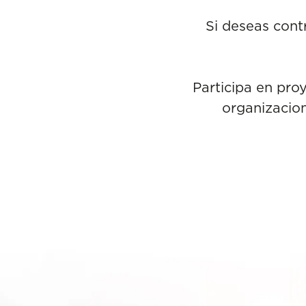
Si deseas contr
Participa en pro
organizacion