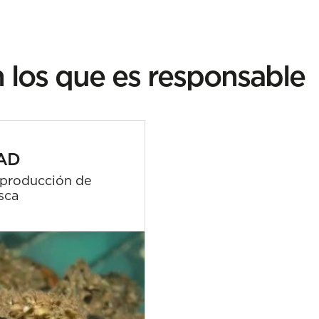
 los que es responsable
AD
 producción de
sca