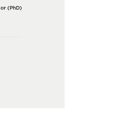
ior (PhD)