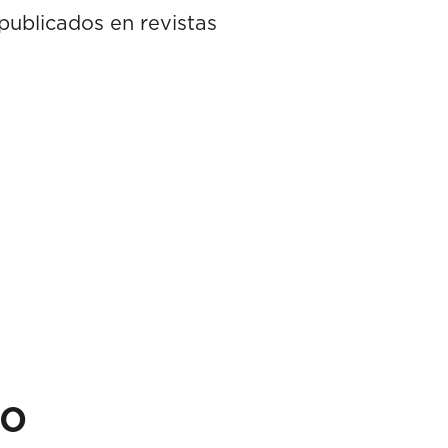
 publicados en revistas
po