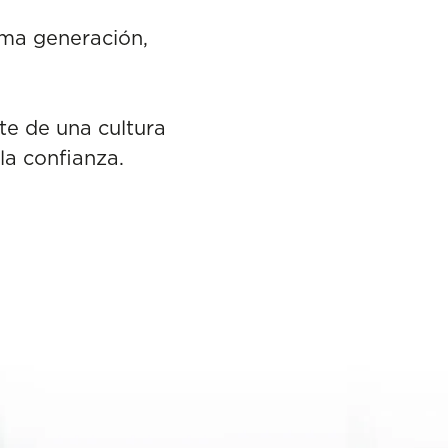
xima generación,
te de una cultura
la confianza.