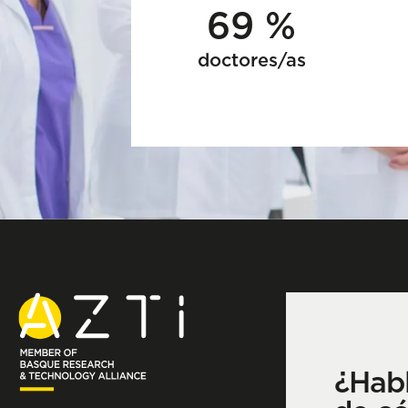
69 %
doctores/as
¿Hab