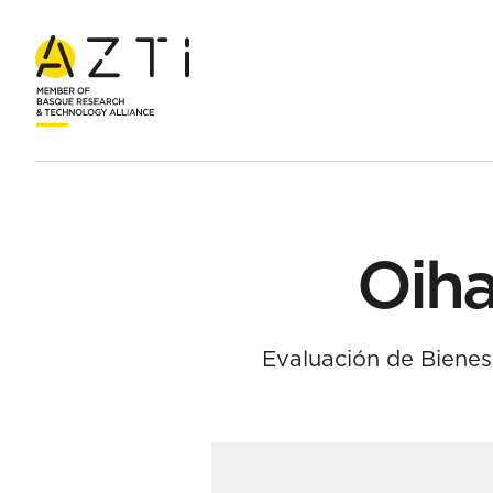
Inicio
Equipo
Oihana Solaun Echeverria
Oiha
Evaluación de Bienes