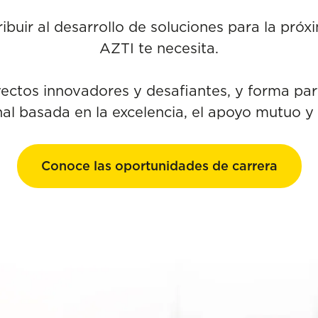
ibuir al desarrollo de soluciones para la pró
AZTI te necesita.
yectos innovadores y desafiantes, y forma par
al basada en la excelencia, el apoyo mutuo y 
Conoce las oportunidades de carrera