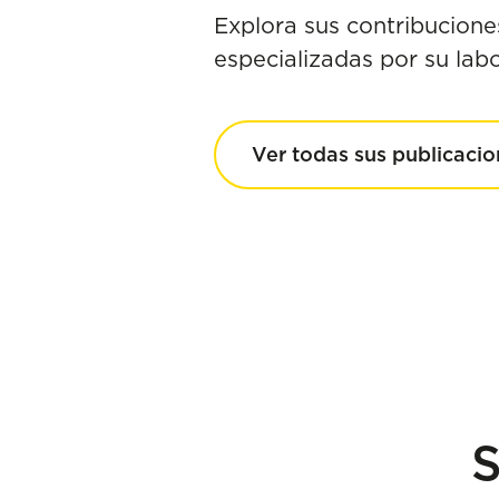
Explora sus contribuciones
especializadas por su labo
Ver todas sus publicaci
S