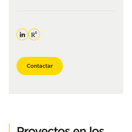
Linkedin
ResearchGate
Contactar
Proyectos en los