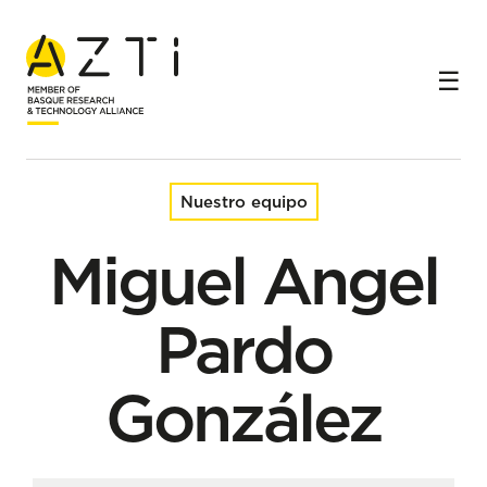
Inicio
Equipo
Miguel Angel Pardo González
Nuestro equipo
Miguel Angel
Pardo
González