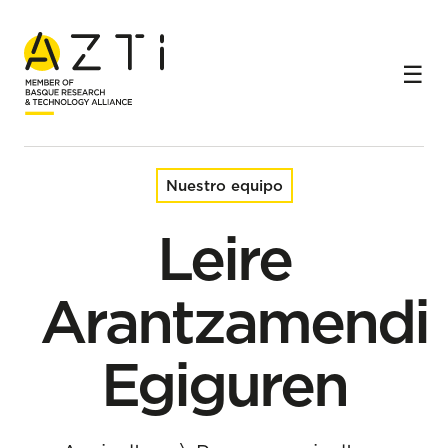
Inicio
Equipo
Leire Arantzamendi Egiguren
Nuestro equipo
Leire
Arantzamendi
Egiguren