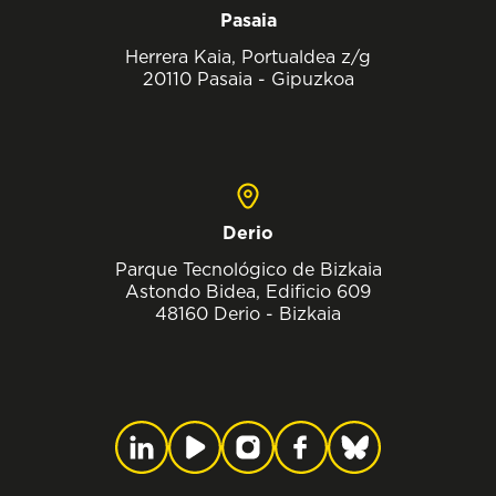
Pasaia
Herrera Kaia, Portualdea z/g
20110 Pasaia - Gipuzkoa
Derio
Parque Tecnológico de Bizkaia
Astondo Bidea, Edificio 609
48160 Derio - Bizkaia