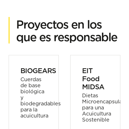
Proyectos en los
que es responsable
BIOGEARS
EIT
Food
Cuerdas
de base
MIDSA
biológica
Dietas
y
Microencapsulada
biodegradables
para una
para la
Acuicultura
acuicultura
Sostenible