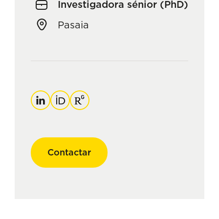
Investigadora sénior (PhD)
Pasaia
Linkedin
Orcid
ResearchGate
Contactar