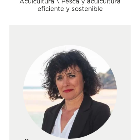
Acuicultura
\
Pesca y acuicultura
eficiente y sostenible