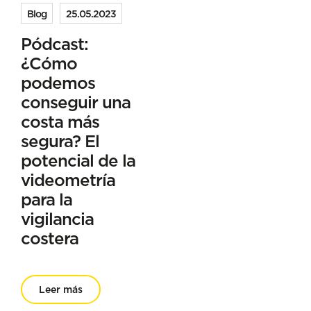
Blog
25.05.2023
Pódcast:
¿Cómo
podemos
conseguir una
costa más
segura? El
potencial de la
videometría
para la
vigilancia
costera
Leer más