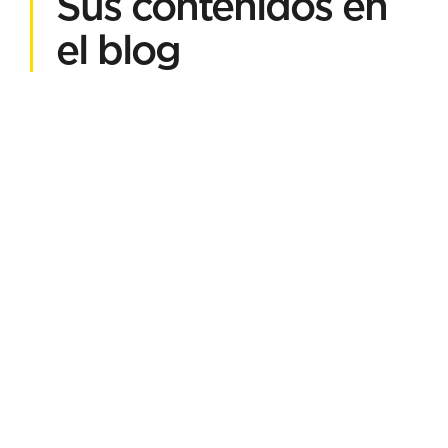
Sus contenidos en
el blog