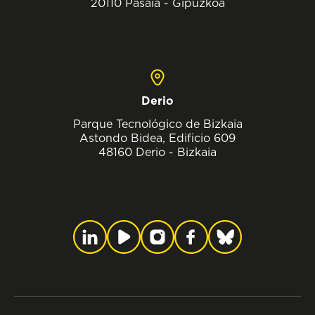
20110 Pasaia - Gipuzkoa
Derio
Parque Tecnológico de Bizkaia
Astondo Bidea, Edificio 609
48160 Derio - Bizkaia