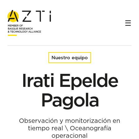
Inicio
Equipo
Irati Epelde Pagola
Nuestro equipo
Irati Epelde
Pagola
Observación y monitorización en
tiempo real
\
Oceanografía
operacional