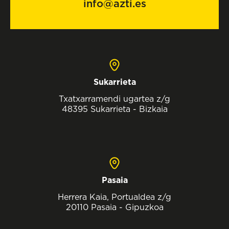
info@azti.es
Sukarrieta
Txatxarramendi ugartea z/g
48395 Sukarrieta - Bizkaia
Pasaia
Herrera Kaia, Portualdea z/g
20110 Pasaia - Gipuzkoa