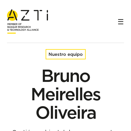
Inicio
Equipo
Bruno Meirelles Oliveira
Nuestro equipo
Bruno
Meirelles
Oliveira