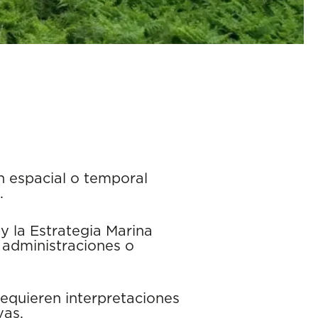
ón espacial o temporal
.
y la Estrategia Marina
 administraciones o
equieren interpretaciones
vas.