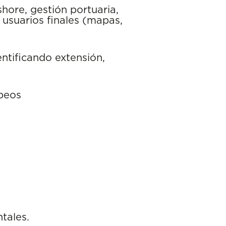
hore, gestión portuaria,
usuarios finales (mapas,
ntificando extensión,
opeos
tales.