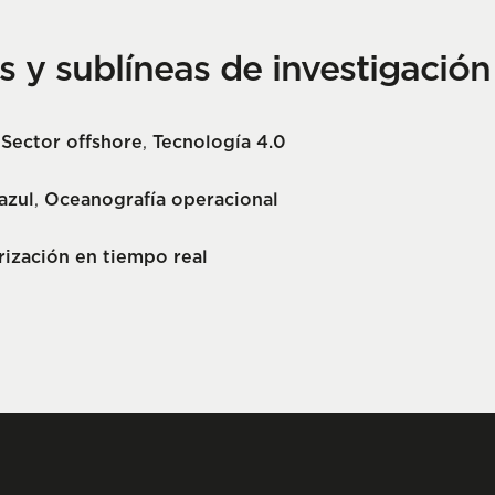
as y sublíneas de investigació
,
Sector offshore
,
Tecnología 4.0
azul
,
Oceanografía operacional
ización en tiempo real