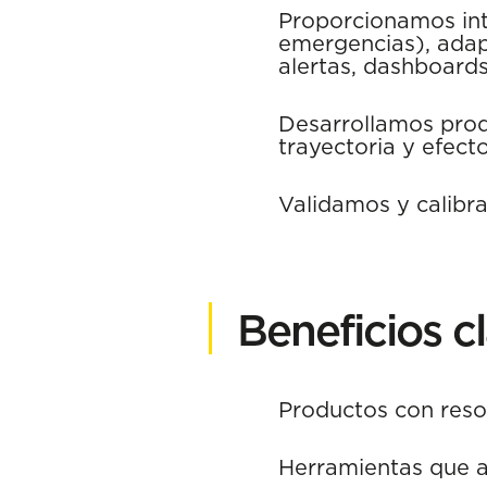
Proporcionamos inte
emergencias), adap
alertas, dashboards
Desarrollamos produ
trayectoria y efect
Validamos y calibr
Beneficios c
Productos con resol
Herramientas que a