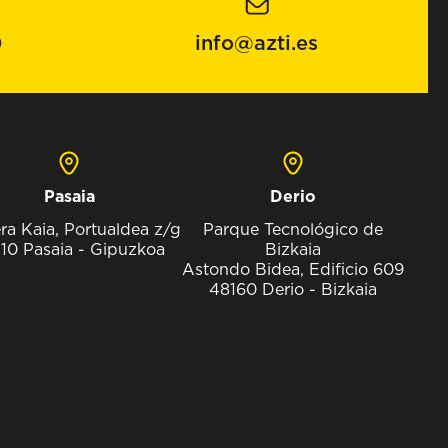
0
info@azti.es
Pasaia
Derio
ra Kaia, Portualdea z/g
Parque Tecnológico de
10 Pasaia - Gipuzkoa
Bizkaia
Astondo Bidea, Edificio 609
48160 Derio - Bizkaia