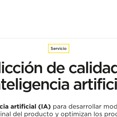
cial
Servicio
icción de calida
nteligencia artifici
ia artificial (IA)
para desarrollar mod
 final del producto y optimizan los pr