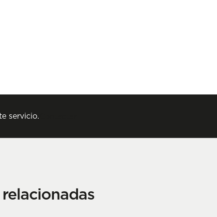
e servicio.
Contactar
n relacionadas