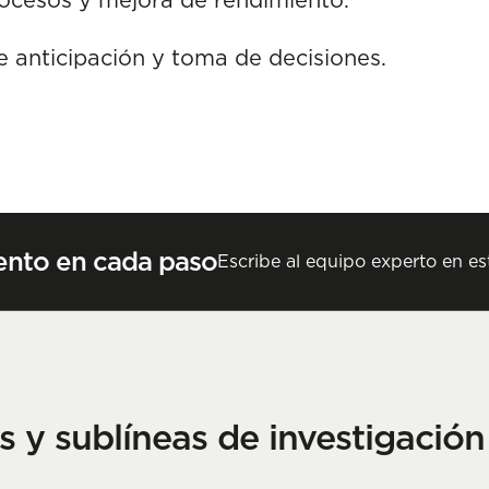
 anticipación y toma de decisiones.
nto en cada paso
Escribe al equipo experto en est
as y sublíneas de investigació