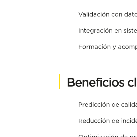
Validación con dato
Integración en sist
Formación y acompa
Beneficios c
Predicción de calid
Reducción de incid
Optimización de pr