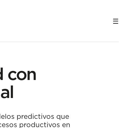
d con
al
elos predictivos que
ocesos productivos en