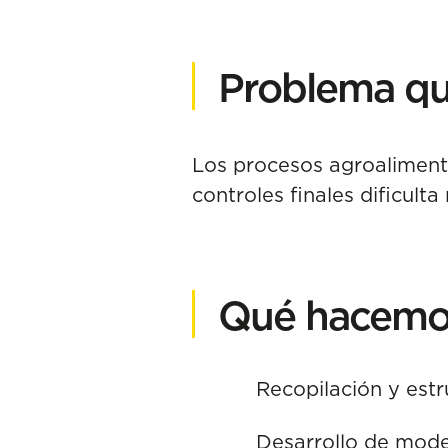
Problema qu
Los procesos agroalimenta
controles finales dificult
Qué hacemo
Recopilación y est
Desarrollo de mode