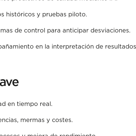
s históricos y pruebas piloto.
emas de control para anticipar desviaciones.
ñamiento en la interpretación de resultados
lave
ad en tiempo real.
encias, mermas y costes.
ocesos y mejora de rendimiento.