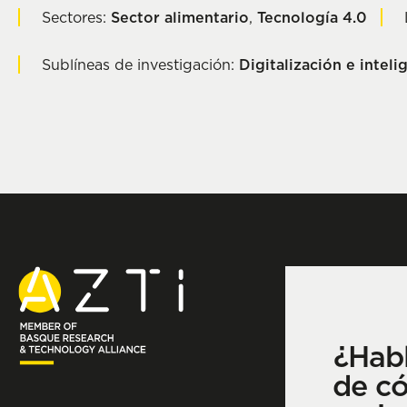
Sectores:
Sector alimentario
,
Tecnología 4.0
Sublíneas de investigación:
Digitalización e intelig
¿Hab
de c