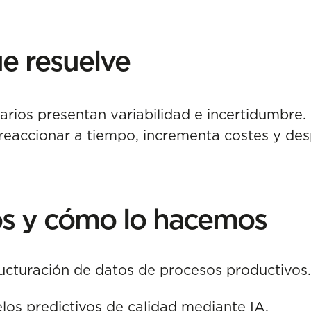
e resuelve
rios presentan variabilidad e incertidumbre
a reaccionar a tiempo, incrementa costes y des
s y cómo lo hacemos
ructuración de datos de procesos productivos.
los predictivos de calidad mediante IA.