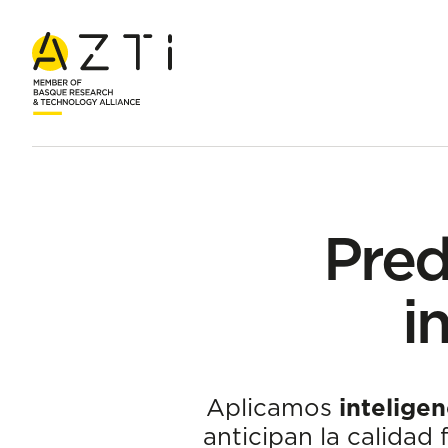
Inicio
Servicios
Predicción de calidad con inteligencia artifi
Pred
i
Aplicamos
inteligenc
anticipan la calidad