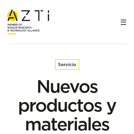
Inicio
Servicios
Nuevos productos y materiales circulares a partir de
subproductos
Servicio
Nuevos
productos y
materiales