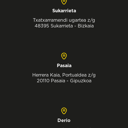
Sukarrieta
Txatxarramendi ugartea z/g
48395 Sukarrieta - Bizkaia
Pasaia
Herrera Kaia, Portualdea z/g
20110 Pasaia - Gipuzkoa
Derio