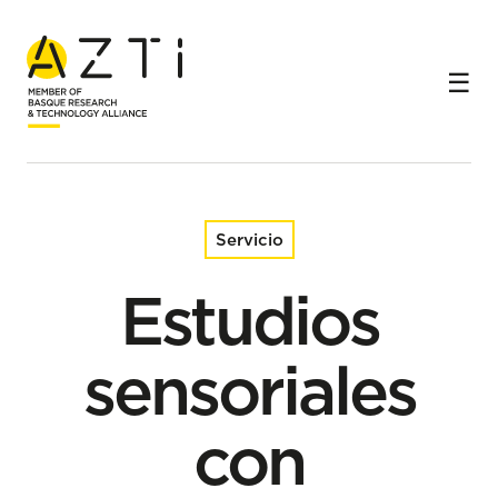
Inicio
Servicios
Estudios sensoriales con consumidores (pruebas de
aceptabilidad, home use test y benchmark)
Servicio
Estudios
sensoriales
con