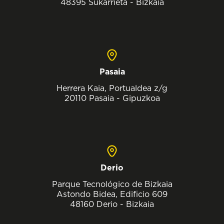
48395 Sukarrieta - Bizkaia
Pasaia
Herrera Kaia, Portualdea z/g
20110 Pasaia - Gipuzkoa
Derio
Parque Tecnológico de Bizkaia
Astondo Bidea, Edificio 609
48160 Derio - Bizkaia