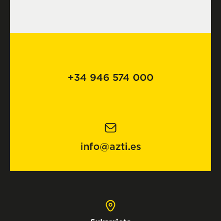
+34 946 574 000
info@azti.es