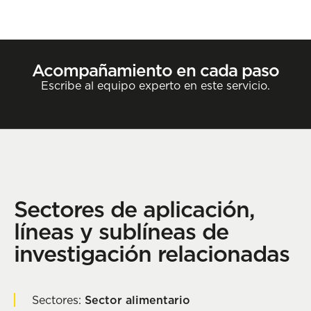
Acompañamiento en cada paso
Escribe al equipo experto en este servicio.
Contactar
Sectores de aplicación,
líneas y sublíneas de
investigación relacionadas
Sectores:
Sector alimentario