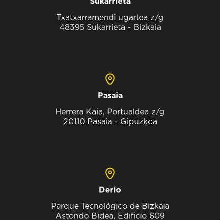
Sukarrieta
Txatxarramendi ugartea z/g
48395 Sukarrieta - Bizkaia
Pasaia
Herrera Kaia, Portualdea z/g
20110 Pasaia - Gipuzkoa
Derio
Parque Tecnológico de Bizkaia
Astondo Bidea, Edificio 609