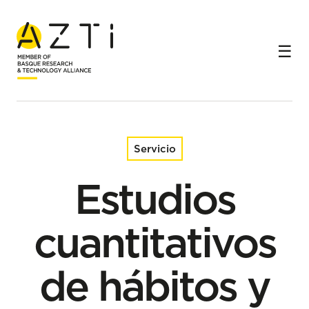
Inicio
Servicios
Estudios cuantitativos de hábitos y preferencias del
consumidor
Servicio
Estudios
cuantitativos
de hábitos y