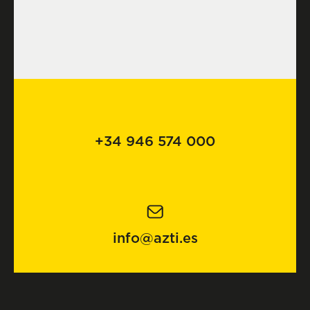
+34 946 574 000
info@azti.es