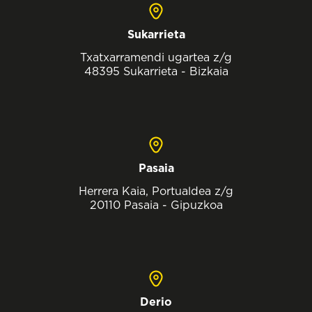
Sukarrieta
Txatxarramendi ugartea z/g
48395 Sukarrieta - Bizkaia
Pasaia
Herrera Kaia, Portualdea z/g
20110 Pasaia - Gipuzkoa
Derio