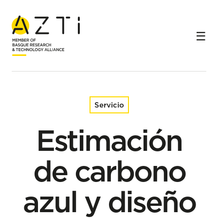
Inicio
Servicios
Estimación de carbono azul y diseño de soluciones
basadas en la naturaleza
Servicio
Estimación
de carbono
azul y diseño