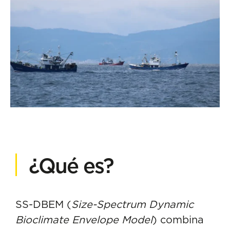
¿Qué es?
SS-DBEM (
Size-Spectrum Dynamic
Bioclimate Envelope Model
) combina