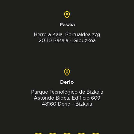
Pasaia
Herrera Kaia, Portualdea z/g
20110 Pasaia - Gipuzkoa
Derio
Parque Tecnológico de Bizkaia
Astondo Bidea, Edificio 609
48160 Derio - Bizkaia