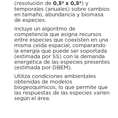
(resolución de
0,5º x 0,5º
) y
temporales (anuales) sobre cambios
en tamaño, abundancia y biomasa
de especies.
Incluye un algoritmo de
competencia que asigna recursos
entre especies que coexisten en una
misma celda espacial, comparando
la energía que puede ser soportada
(estimada por SS) con la demanda
energética de las especies presentes
(estimada por DBEM).
Utiliza condiciones ambientales
obtenidas de modelos
biogeoquímicos, lo que permite que
las respuestas de las especies varíen
según el área.