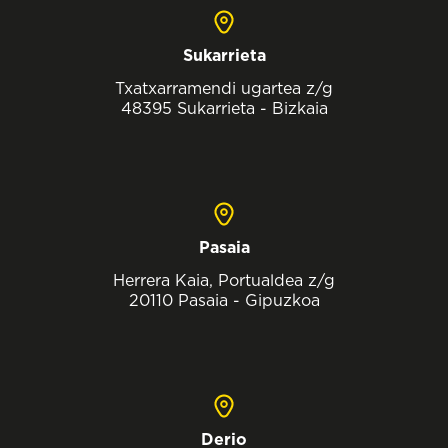
Sukarrieta
Txatxarramendi ugartea z/g
48395 Sukarrieta - Bizkaia
Pasaia
Herrera Kaia, Portualdea z/g
20110 Pasaia - Gipuzkoa
Derio