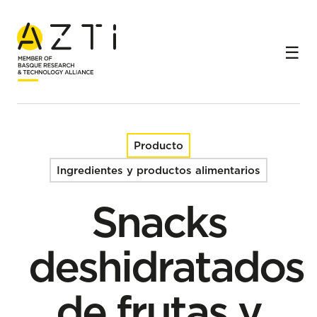
Inicio
Productos
Snacks deshidratados de frutas y verduras
Producto
Ingredientes y productos alimentarios
Snacks
deshidratados
de frutas y