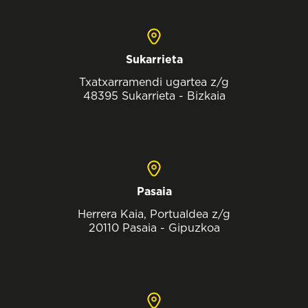
Sukarrieta
Txatxarramendi ugartea z/g
48395 Sukarrieta - Bizkaia
Pasaia
Herrera Kaia, Portualdea z/g
20110 Pasaia - Gipuzkoa