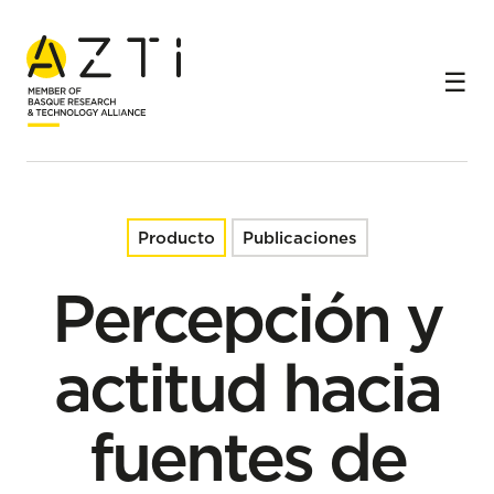
Inicio
Productos
Percepción y actitud hacia fuentes de proteína
alternativa
Producto
Publicaciones
Percepción y
actitud hacia
fuentes de