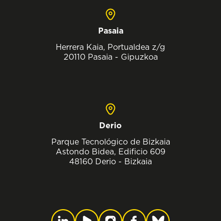
Pasaia
Herrera Kaia, Portualdea z/g
20110 Pasaia - Gipuzkoa
Derio
Parque Tecnológico de Bizkaia
Astondo Bidea, Edificio 609
48160 Derio - Bizkaia