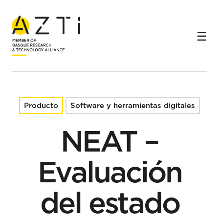
Inicio
Productos
NEAT – Evaluación del estado ambiental marino según la
Directiva Marco de la Estrategia Marina Europea
Producto
Software y herramientas digitales
NEAT –
Evaluación
del estado