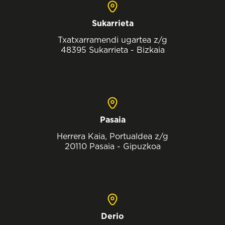
Sukarrieta
Txatxarramendi ugartea z/g
48395 Sukarrieta - Bizkaia
Pasaia
Herrera Kaia, Portualdea z/g
20110 Pasaia - Gipuzkoa
Derio