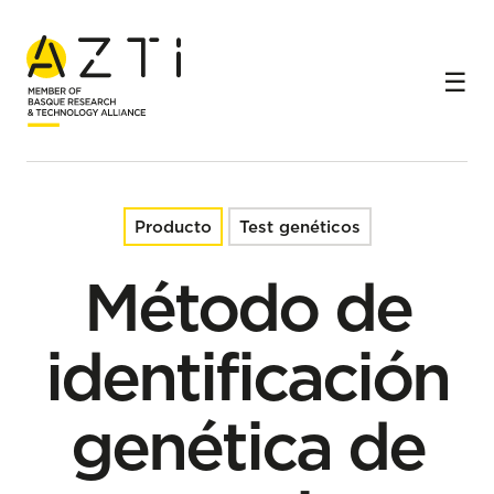
Inicio
Productos
Método de identificación genética de especies pesqueras
Producto
Test genéticos
Método de
identificación
genética de