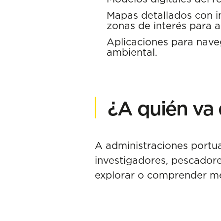
Mapas detallados con i
zonas de interés para a
Aplicaciones para naveg
ambiental.
¿A quién va 
A administraciones portua
investigadores, pescadore
explorar o comprender me