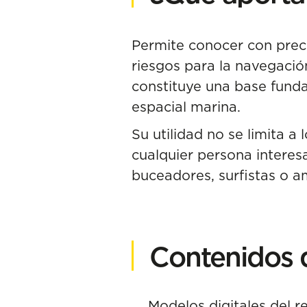
Permite conocer con preci
riesgos para la navegaci
constituye una base funda
espacial marina.
Su utilidad no se limita a
cualquier persona interes
buceadores, surfistas o a
Contenidos 
Modelos digitales del r