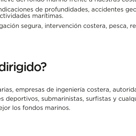
ndicaciones de profundidades, accidentes ge
ctividades marítimas.
ación segura, intervención costera, pesca, re
dirigido?
rias, empresas de ingeniería costera, autorid
s deportivos, submarinistas, surfistas y cual
jor los fondos marinos.