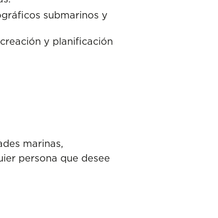
ográficos submarinos y
creación y planificación
ades marinas,
quier persona que desee