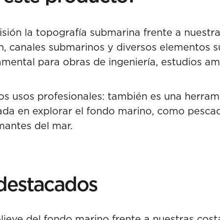
sión la topografía submarina frente a nuestra
ón, canales submarinos y diversos elementos
mental para obras de ingeniería, estudios amb
 los usos profesionales: también es una herram
ada en explorar el fondo marino, como pesca
mantes del mar.
destacados
elieve del fondo marino frente a nuestras cost