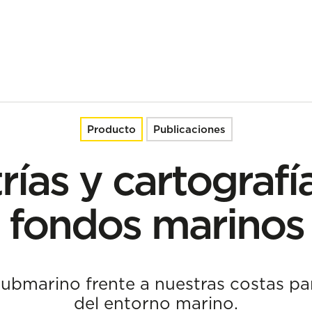
arinos
Producto
Publicaciones
ías y cartografí
fondos marinos
 submarino frente a nuestras costas p
del entorno marino.