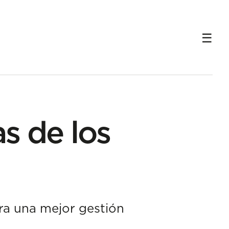
as de los
ara una mejor gestión