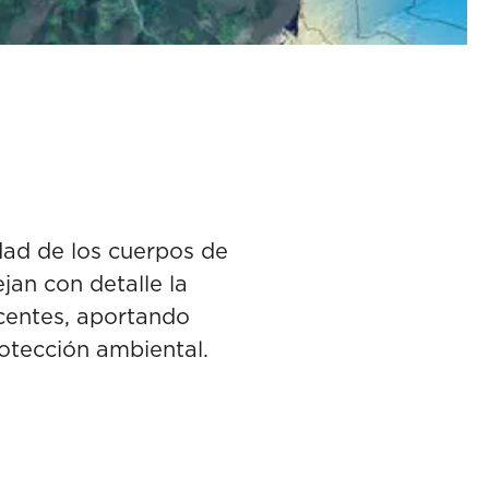
idad de los cuerpos de
jan con detalle la
centes, aportando
rotección ambiental.