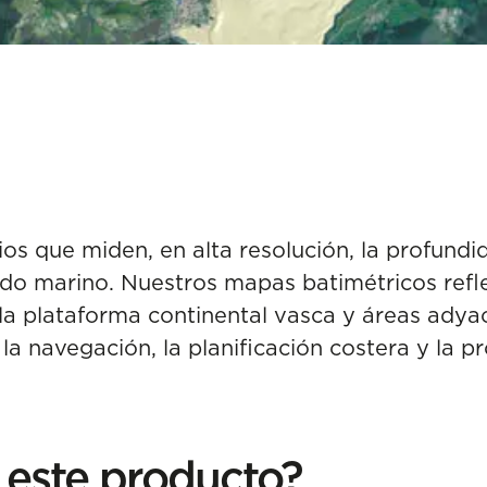
ios que miden, en alta resolución, la profund
ndo marino. Nuestros mapas batimétricos refle
la plataforma continental vasca y áreas adya
la navegación, la planificación costera y la p
 este producto?