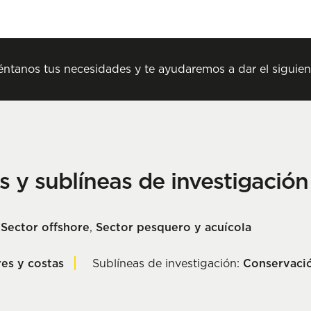
ntanos tus necesidades y te ayudaremos a dar el siguien
as y sublíneas de investigació
,
Sector offshore
,
Sector pesquero y acuícola
es y costas
Sublíneas de investigación:
Conservació