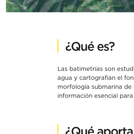
¿Qué es?
Las batimetrías son estud
agua y cartografían el fo
morfología submarina de 
información esencial para 
¿Qué aporta