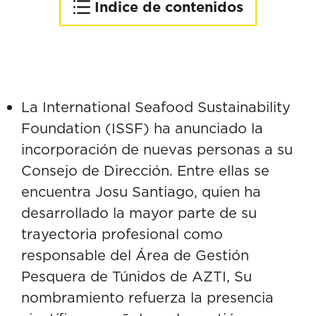
Indice de contenidos
AZTI, un referente en los
principales comités
científicos internacionales
de pesca
La International Seafood Sustainability
Foundation (ISSF) ha anunciado la
incorporación de nuevas personas a su
Consejo de Dirección. Entre ellas se
encuentra Josu Santiago, quien ha
desarrollado la mayor parte de su
trayectoria profesional como
responsable del Área de Gestión
Pesquera de Túnidos de AZTI, Su
nombramiento refuerza la presencia