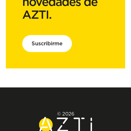
novedades de
AZTI.
Suscribirme
© 2026