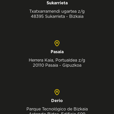
Sukarrieta
Txatxarramendi ugartea z/g
48395 Sukarrieta - Bizkaia
Pasaia
Herrera Kaia, Portualdea z/g
20110 Pasaia - Gipuzkoa
Derio
Parque Tecnológico de Bizkaia