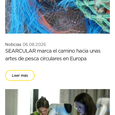
Noticias
06.08.2026
SEARCULAR marca el camino hacia unas
artes de pesca circulares en Europa
Leer más