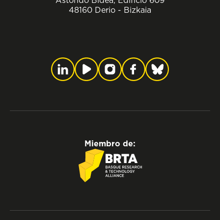
Astondo Bidea, Edificio 609
48160 Derio - Bizkaia
Miembro de: