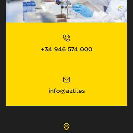
+34 946 574 000
info@azti.es