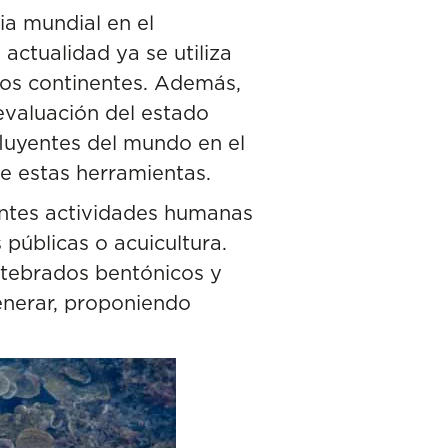
ia mundial en el
 actualidad ya se utiliza
los continentes. Además,
 evaluación del estado
luyentes del mundo en el
e estas herramientas.
entes actividades humanas
 públicas o acuicultura.
rtebrados bentónicos y
enerar, proponiendo