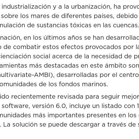
 industrialización y a la urbanización, ha pro
sobre los mares de diferentes países, debido
mulación de sustancias tóxicas en las cuencas
nación, en los últimos años se han desarrolla
vo de combatir estos efectos provocados por 
enciación social acerca de la necesidad de p
rramientas más destacadas en este ámbito so
ultivariate-AMBI), desarrolladas por el centr
 comunidades de los fondos marinos
.
ido recientemente revisada para seguir mejor
 software, versión 6.0, incluye un listado con 
omunidades más importantes presentes en los 
. La solución se puede descargar a través de