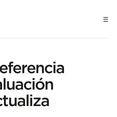
eferencia
aluación
tualiza