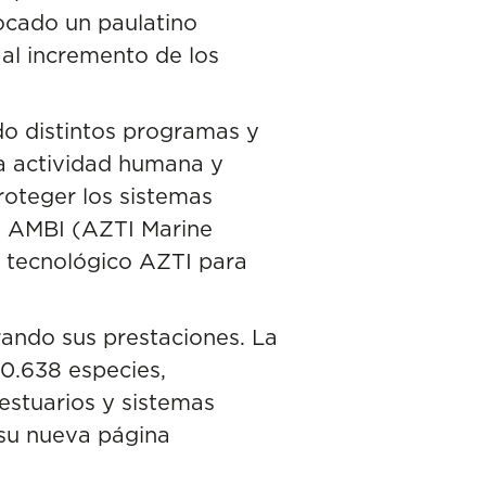
vocado un paulatino
 al incremento de los
.
do distintos programas y
la actividad humana y
roteger los sistemas
n AMBI (AZTI Marine
o tecnológico AZTI para
ando sus prestaciones. La
10.638 especies,
estuarios y sistemas
 su nueva página