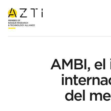
Inicio
Noticias
AMBI, el instrumento de referencia internaci
AMBI, el
interna
del me