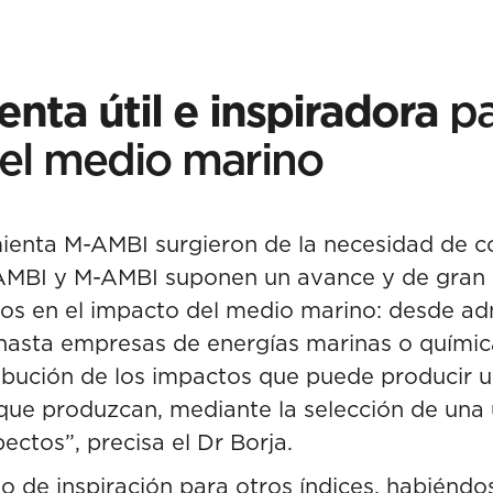
nta útil e inspiradora
pa
del medio marino
mienta M-AMBI surgieron de la necesidad de c
“AMBI y M-AMBI suponen un avance y de gran u
os en el impacto del medio marino: desde adm
 hasta empresas de energías marinas o químic
tribución de los impactos que puede producir 
que produzcan, mediante la selección de una
ectos”, precisa el Dr Borja.
 de inspiración para otros índices, habiénd