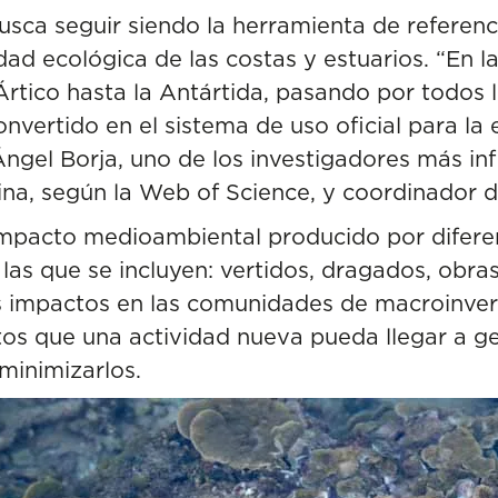
usca seguir siendo la herramienta de referenc
dad ecológica de las costas y estuarios. “En la
Ártico hasta la Antártida, pasando por todos 
nvertido en el sistema de uso oficial para la
 Ángel Borja, uno de los
investigadores más inf
ina
, según la Web of Science, y coordinador d
impacto medioambiental producido por difer
las que se incluyen: vertidos, dragados, obras
os impactos en las comunidades de macroinve
tos que una actividad nueva pueda llegar a g
inimizarlos.