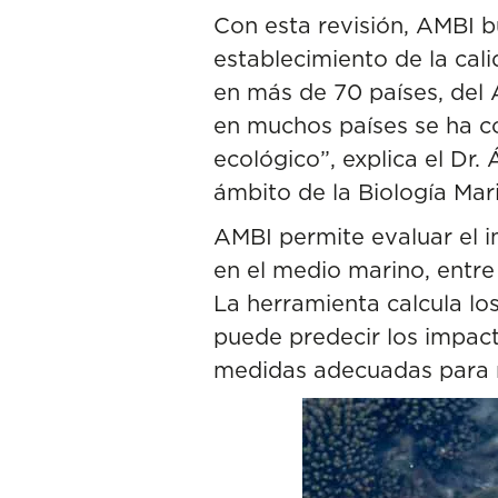
Con esta revisión, AMBI b
establecimiento de la cali
en más de 70 países, del 
en muchos países se ha co
ecológico”, explica el Dr.
ámbito de la Biología Mar
AMBI permite evaluar el 
en el medio marino, entre 
La herramienta calcula l
puede predecir los impac
medidas adecuadas para m