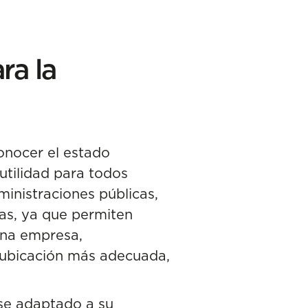
ra la
onocer el estado
tilidad para todos
inistraciones públicas,
as, ya que permiten
una empresa,
 ubicación más adecuada,
ose adaptado a su