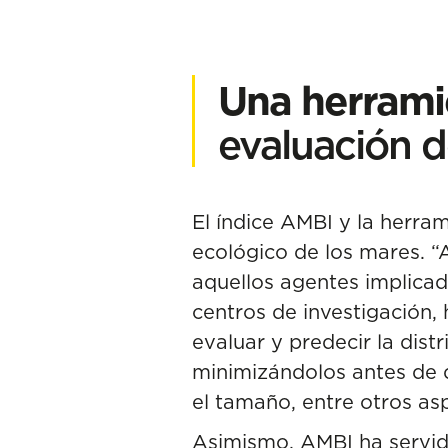
Una herramie
evaluación 
El índice AMBI y la herra
ecológico de los mares. 
aquellos agentes implicad
centros de investigación,
evaluar y predecir la dis
minimizándolos antes de 
el tamaño, entre otros asp
Asimismo, AMBI ha servido