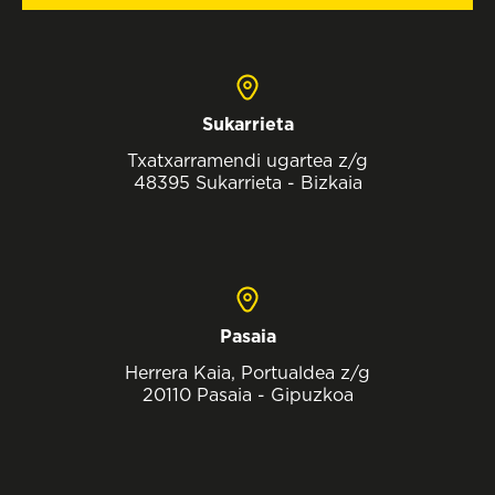
Sukarrieta
Txatxarramendi ugartea z/g
48395 Sukarrieta - Bizkaia
Pasaia
Herrera Kaia, Portualdea z/g
20110 Pasaia - Gipuzkoa