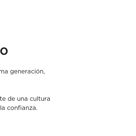
po
xima generación,
te de una cultura
la confianza.