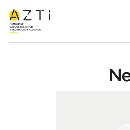
Inicio
Equipo
Nextor López Ortuzar
Ne