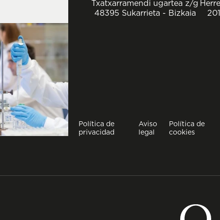
Txatxarramendi ugartea z/g
Herre
48395 Sukarrieta - Bizkaia
201
Política de
Aviso
Política de
privacidad
legal
cookies