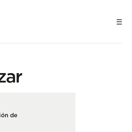
zar
ión de