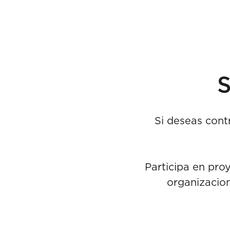
S
Si deseas contr
Participa en pro
organizacion