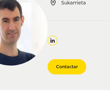
Sukarrieta
Linkedin
Contactar