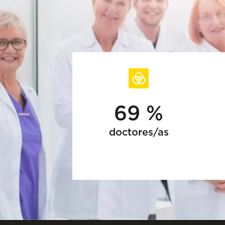
69 %
doctores/as