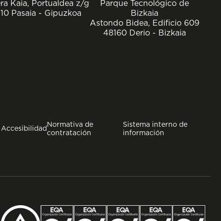
ra Kaia, Portualdea z/g
Parque Tecnológico de
10 Pasaia - Gipuzkoa
Bizkaia
Astondo Bidea, Edificio 609
48160 Derio - Bizkaia
Normativa de
Sistema interno de
Accesibilidad
contratación
información