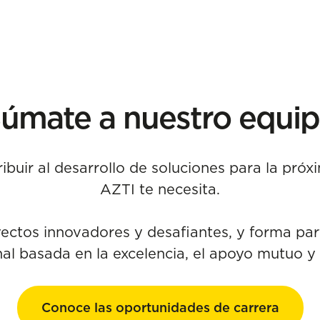
úmate a nuestro equi
ibuir al desarrollo de soluciones para la pró
AZTI te necesita.
yectos innovadores y desafiantes, y forma par
al basada en la excelencia, el apoyo mutuo y 
Conoce las oportunidades de carrera