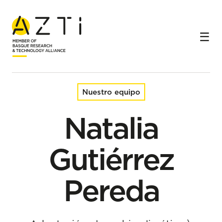
Inicio
Equipo
Natalia Gutiérrez Pereda
Nuestro equipo
Natalia
Gutiérrez
Pereda