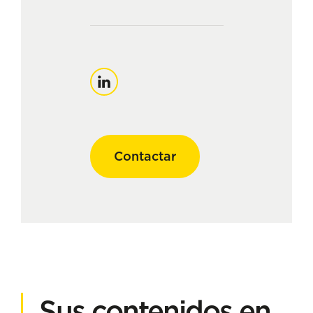
Linkedin
Contactar
Sus contenidos en