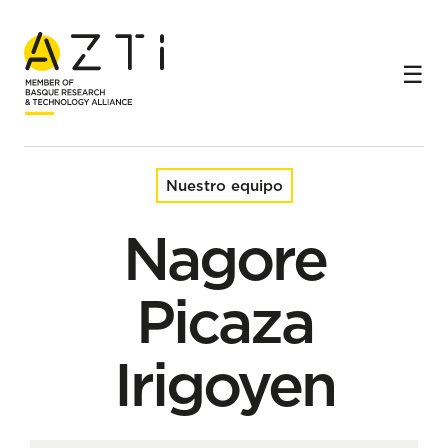
Inicio
Equipo
Nagore Picaza Irigoyen
Nuestro equipo
Nagore
Picaza
Irigoyen