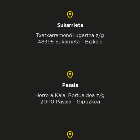
Sukarrieta
Txatxarramendi ugartea z/g
48395 Sukarrieta - Bizkaia
Pasaia
Herrera Kaia, Portualdea z/g
20110 Pasaia - Gipuzkoa