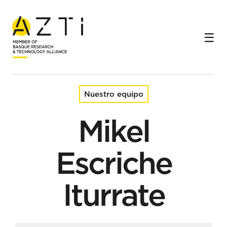
Inicio
Equipo
Mikel Escriche Iturrate
Nuestro equipo
Mikel
Escriche
Iturrate