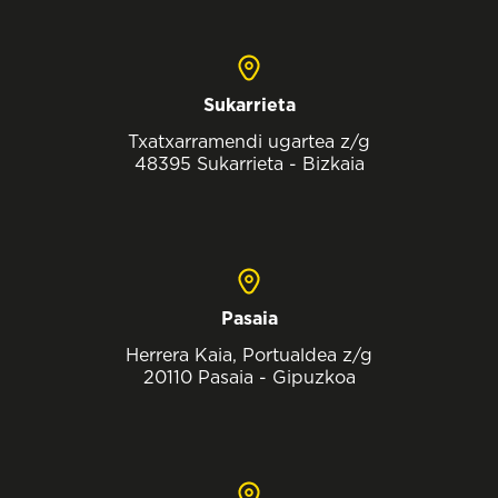
Sukarrieta
Txatxarramendi ugartea z/g
48395 Sukarrieta - Bizkaia
Pasaia
Herrera Kaia, Portualdea z/g
20110 Pasaia - Gipuzkoa