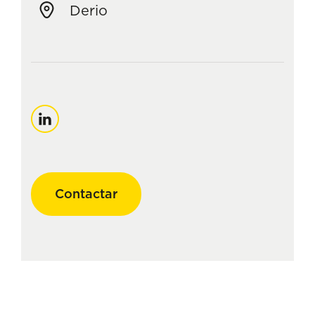
Derio
Linkedin
Contactar