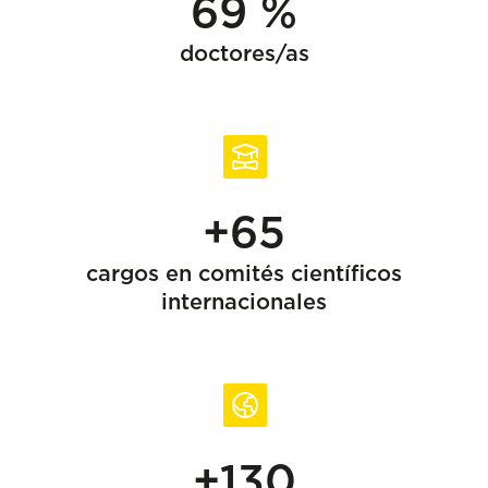
69 %
doctores/as
+65
cargos en comités científicos
internacionales
+130