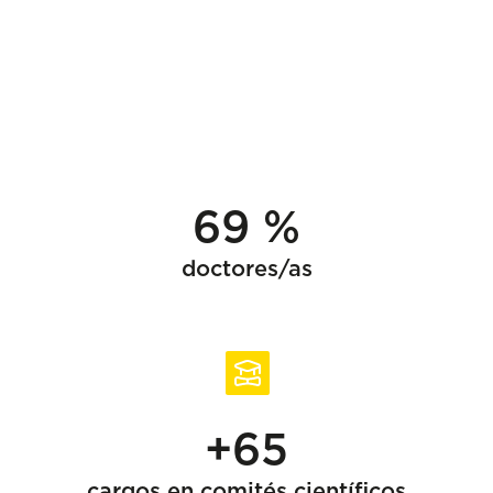
69 %
doctores/as
+65
cargos en comités científicos