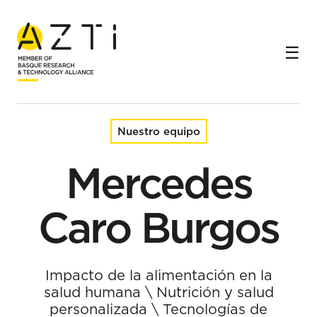
Inicio
Equipo
Mercedes Caro Burgos
Nuestro equipo
Mercedes
Caro Burgos
Impacto de la alimentación en la
salud humana
\
Nutrición y salud
personalizada
\
Tecnologías de