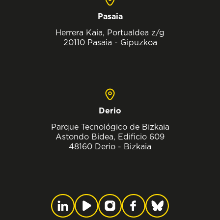
Pasaia
Herrera Kaia, Portualdea z/g
20110 Pasaia - Gipuzkoa
Derio
Parque Tecnológico de Bizkaia
Astondo Bidea, Edificio 609
48160 Derio - Bizkaia