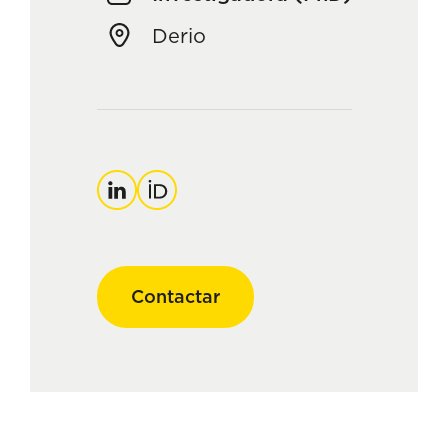
Derio
Linkedin
Orcid
Contactar