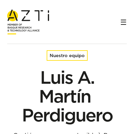
Inicio
Equipo
Luis A. Martín Perdiguero
Nuestro equipo
Luis A.
Martín
Perdiguero