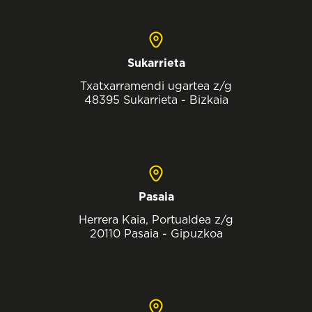
Sukarrieta
Txatxarramendi ugartea z/g
48395 Sukarrieta - Bizkaia
Pasaia
Herrera Kaia, Portualdea z/g
20110 Pasaia - Gipuzkoa