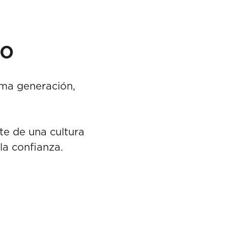
po
xima generación,
te de una cultura
la confianza.