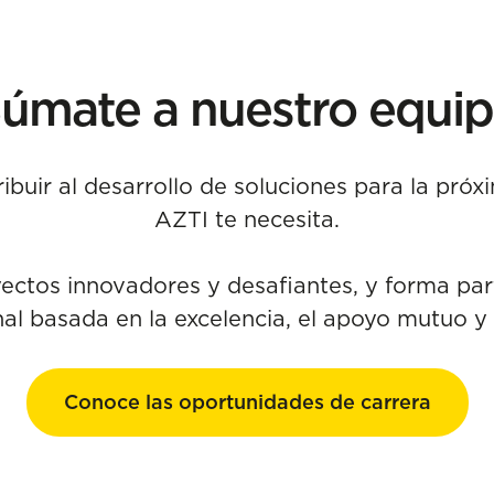
úmate a nuestro equi
ibuir al desarrollo de soluciones para la pró
AZTI te necesita.
yectos innovadores y desafiantes, y forma par
al basada en la excelencia, el apoyo mutuo y 
Conoce las oportunidades de carrera