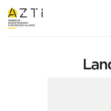
Inicio
Equipo
Lander Larrañaga Juarez
Lan