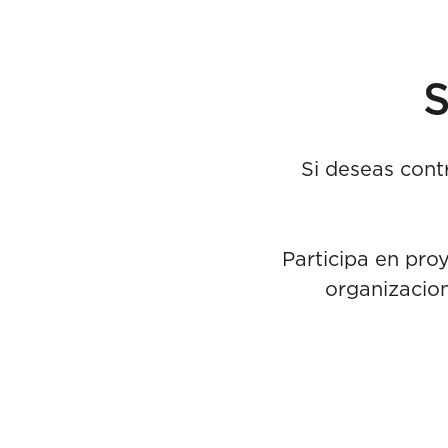
S
Si deseas contr
Participa en pro
organizacion