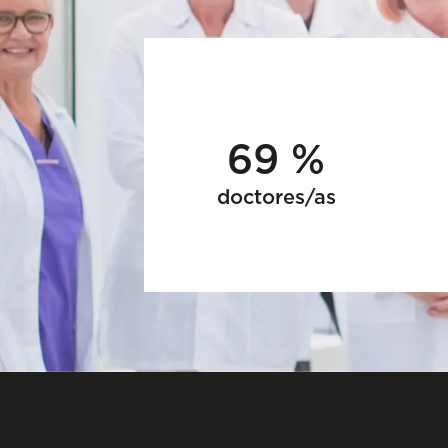
69 %
doctores/as