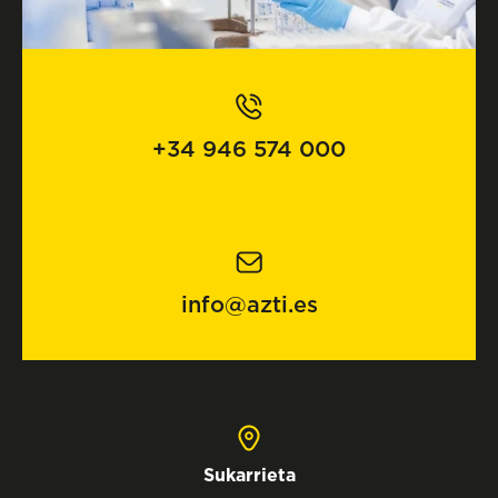
+34 946 574 000
info@azti.es
Sukarrieta