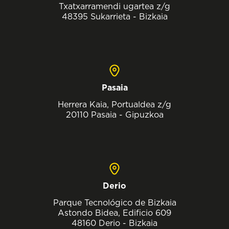
Txatxarramendi ugartea z/g
48395 Sukarrieta - Bizkaia
Pasaia
Herrera Kaia, Portualdea z/g
20110 Pasaia - Gipuzkoa
Derio
Parque Tecnológico de Bizkaia
Astondo Bidea, Edificio 609
48160 Derio - Bizkaia