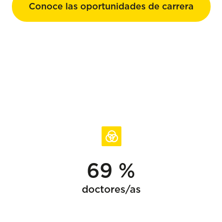
Conoce las oportunidades de carrera
69 %
doctores/as