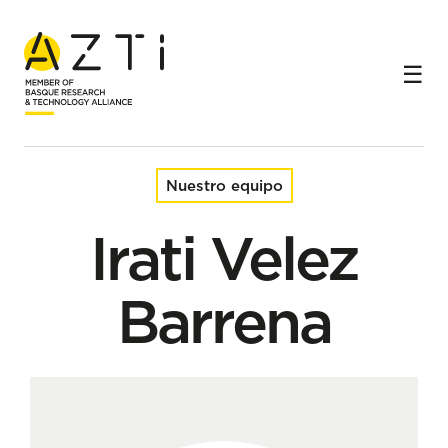
Inicio
Equipo
Irati Velez Barrena
Nuestro equipo
Irati Velez
Barrena