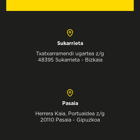
Sukarrieta
Txatxarramendi ugartea z/g
48395 Sukarrieta - Bizkaia
Pasaia
Herrera Kaia, Portualdea z/g
20110 Pasaia - Gipuzkoa