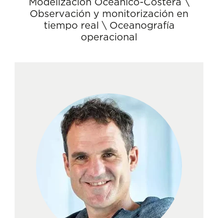
Modelización Oceánico-Costera
\
Observación y monitorización en
tiempo real
\
Oceanografía
operacional