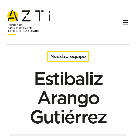
Inicio
Equipo
Estibaliz Arango Gutiérrez
Nuestro equipo
Estibaliz
Arango
Gutiérrez