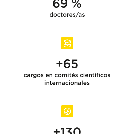
69 %
doctores/as
+65
cargos en comités científicos
internacionales
+130