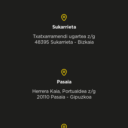
Sukarrieta
Txatxarramendi ugartea z/g
48395 Sukarrieta - Bizkaia
Pasaia
Herrera Kaia, Portualdea z/g
20110 Pasaia - Gipuzkoa