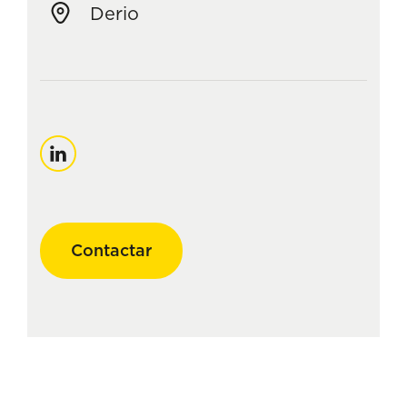
Derio
Linkedin
Contactar