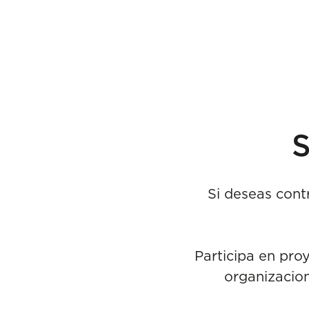
S
Si deseas contr
Participa en pro
organizacion