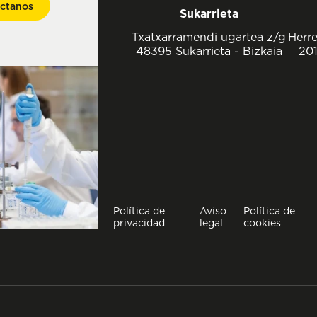
ctanos
Sukarrieta
Txatxarramendi ugartea z/g
Herre
48395 Sukarrieta - Bizkaia
201
Política de
Aviso
Política de
privacidad
legal
cookies