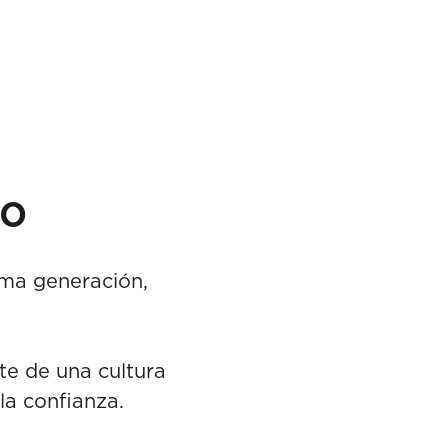
po
xima generación,
te de una cultura
la confianza.