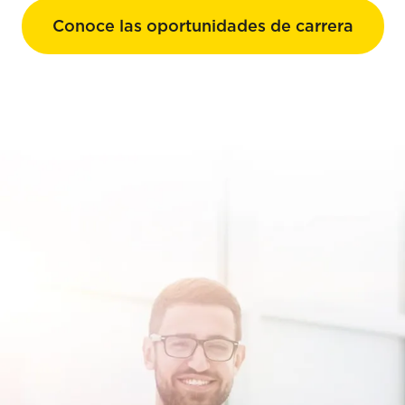
Conoce las oportunidades de carrera