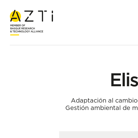
Inicio
Equipo
Elisabete Bilbao Duque
Eli
Adaptación al cambio
Gestión ambiental de m