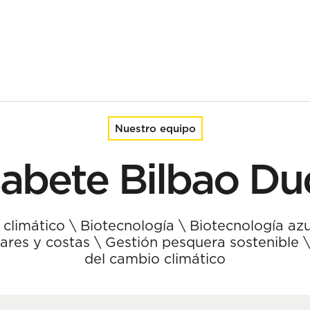
Nuestro equipo
sabete Bilbao D
 climático
\
Biotecnología
\
Biotecnología azu
ares y costas
\
Gestión pesquera sostenible
del cambio climático