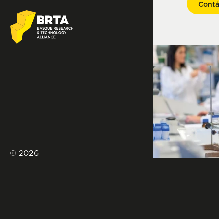
Contá
© 2026