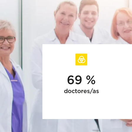
69 %
doctores/as