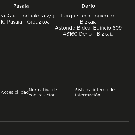
Pasaia
Derio
ra Kaia, Portualdea z/g
Parque Tecnológico de
10 Pasaia - Gipuzkoa
Bizkaia
Astondo Bidea, Edificio 609
48160 Derio - Bizkaia
Normativa de
Sistema interno de
Accesibilidad
contratación
información