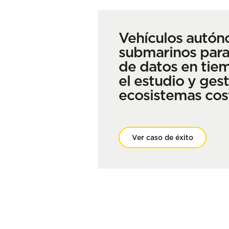
Vehículos autó
submarinos para
de datos en tiem
el estudio y gest
ecosistemas cos
Ver caso de éxito