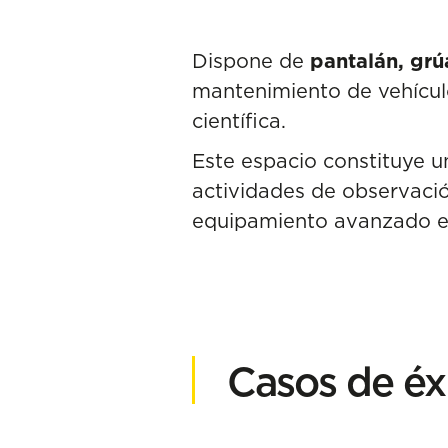
Dispone de
pantalán, grú
mantenimiento de vehícul
científica.
Este espacio constituye u
actividades de observació
equipamiento avanzado en
Casos de éx