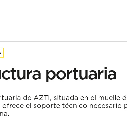
tuaria
s
uctura portuaria
rtuaria de AZTI, situada en el muelle 
 ofrece el soporte técnico necesario 
na.