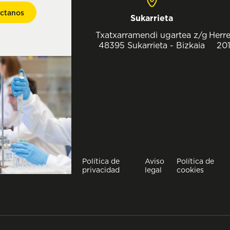
ctanos
Sukarrieta
Txatxarramendi ugartea z/g
Herre
48395 Sukarrieta - Bizkaia
201
Política de
Aviso
Política de
privacidad
legal
cookies