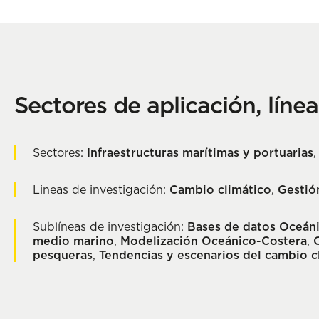
Sectores de aplicación, líne
Sectores:
Infraestructuras marítimas y portuarias
Lineas de investigación:
Cambio climático
,
Gestió
Sublíneas de investigación:
Bases de datos Oceán
medio marino
,
Modelización Oceánico-Costera
,
pesqueras
,
Tendencias y escenarios del cambio c