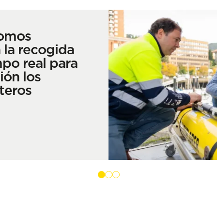
nomos
 la recogida
po real para
ión los
teros