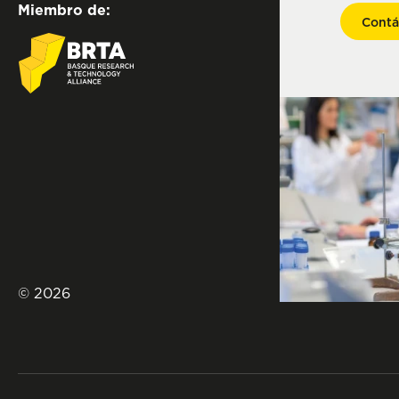
Miembro de:
Contá
© 2026