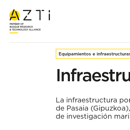
Inicio
Equipamientos e infraestructuras
Infraestructura por
Equipamientos e infraestructura
Infraestr
La infraestructura po
de Pasaia (Gipuzkoa),
de investigación mari