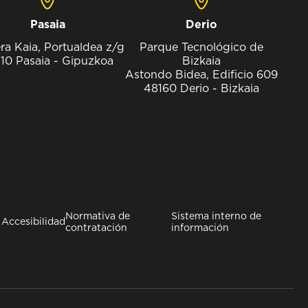
Pasaia
Derio
ra Kaia, Portualdea z/g
Parque Tecnológico de
10 Pasaia - Gipuzkoa
Bizkaia
Astondo Bidea, Edificio 609
48160 Derio - Bizkaia
Normativa de
Sistema interno de
Accesibilidad
contratación
información