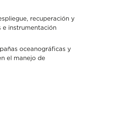
despliegue, recuperación y
 e instrumentación
mpañas oceanográficas y
en el manejo de