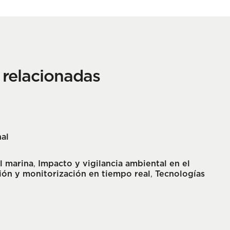
n relacionadas
al
l marina
,
Impacto y vigilancia ambiental en el
ón y monitorización en tiempo real
,
Tecnologías