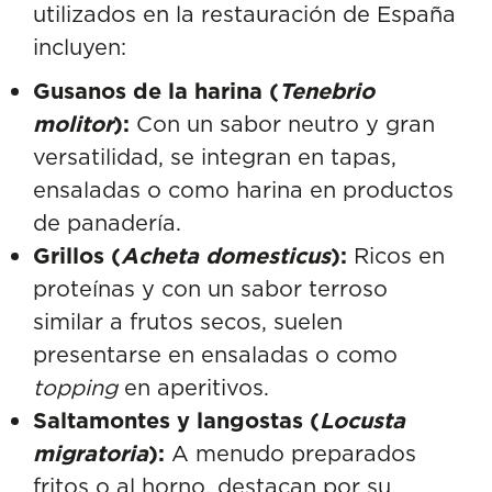
utilizados en la restauración de España
incluyen:
Gusanos de la harina (
Tenebrio
molitor
):
Con un sabor neutro y gran
versatilidad, se integran en tapas,
ensaladas o como harina en productos
de panadería.
Grillos (
Acheta domesticus
):
Ricos en
proteínas y con un sabor terroso
similar a frutos secos, suelen
presentarse en ensaladas o como
topping
en aperitivos.
Saltamontes y langostas (
Locusta
migratoria
):
A menudo preparados
fritos o al horno, destacan por su