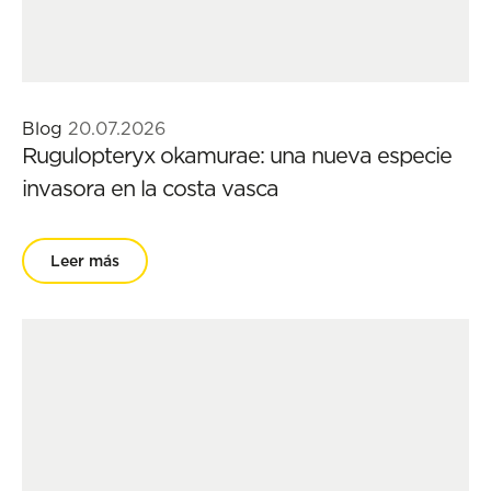
Blog
20.07.2026
Rugulopteryx okamurae: una nueva especie
invasora en la costa vasca
Leer más