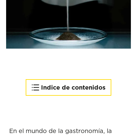
Indice de contenidos
Los insectos más populares
en la cocina española
El futuro de los insectos en
la gastronomía española
En el mundo de la gastronomía, la
Oportunidades en nichos