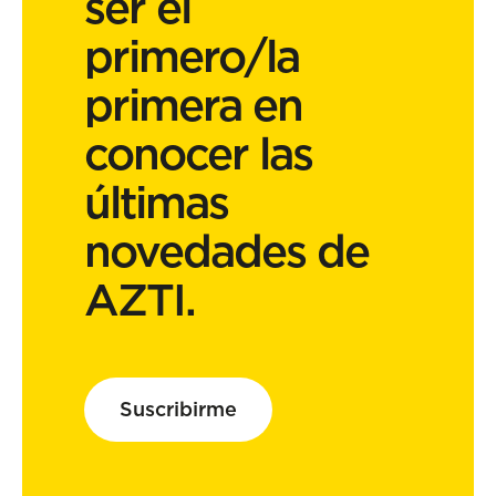
ser el
primero/la
primera en
conocer las
últimas
novedades de
AZTI.
Suscribirme