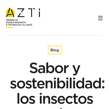
Inicio
Blog
Sabor y sostenibilidad: los insectos en la gastronomía
Blog
Sabor y
sostenibilidad:
los insectos