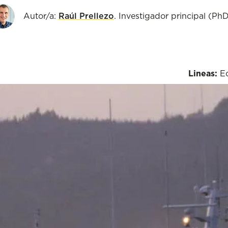
Autor/a:
Raúl Prellezo
. Investigador principal (Ph
Lineas:
E