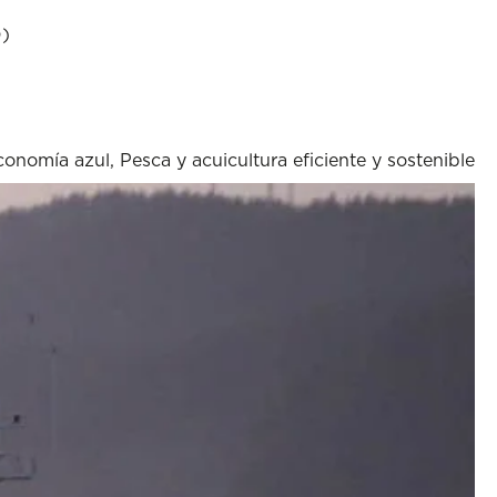
D)
conomía azul
,
Pesca y acuicultura eficiente y sostenible