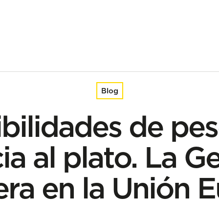
to. La Gestión pesquera en la Unión Europea
Blog
bilidades de pes
ia al plato. La G
ra en la Unión 