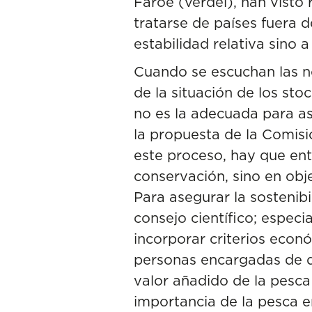
Faroe (verdel), han visto
tratarse de países fuera d
estabilidad relativa sino 
Cuando se escuchan las no
de la situación de los sto
no es la adecuada para ase
la propuesta de la Comisi
este proceso, hay que ent
conservación, sino en obj
Para asegurar la sostenibi
consejo científico; especi
incorporar criterios econ
personas encargadas de da
valor añadido de la pesca 
importancia de la pesca e