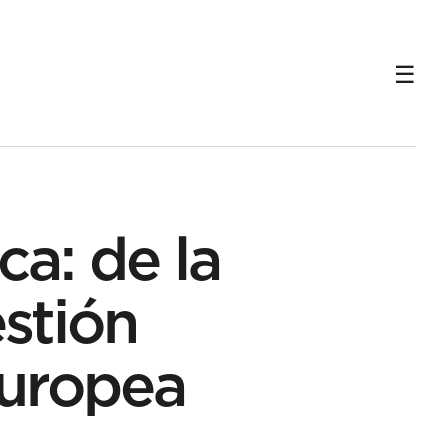
ca: de la
estión
Europea