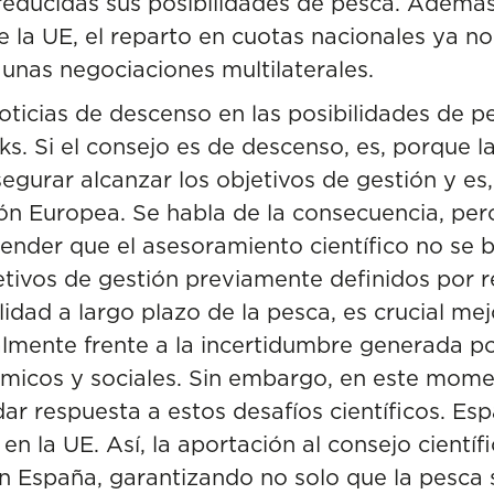
 reducidas sus posibilidades de pesca. Además,
e la UE, el reparto en cuotas nacionales ya no
a unas negociaciones multilaterales.
ticias de descenso en las posibilidades de 
cks. Si el consejo es de descenso, es, porque l
gurar alcanzar los objetivos de gestión y es,
ón Europea. Se habla de la consecuencia, per
ender que el asesoramiento científico no se 
etivos de gestión previamente definidos por r
lidad a largo plazo de la pesca, es crucial mej
almente frente a la
incertidumbre generada po
ómicos y sociales. Sin embargo, en este mome
r respuesta a estos desafíos científicos. Es
en la UE. Así, la aportación al consejo científi
n España, garantizando no solo que la pesca s