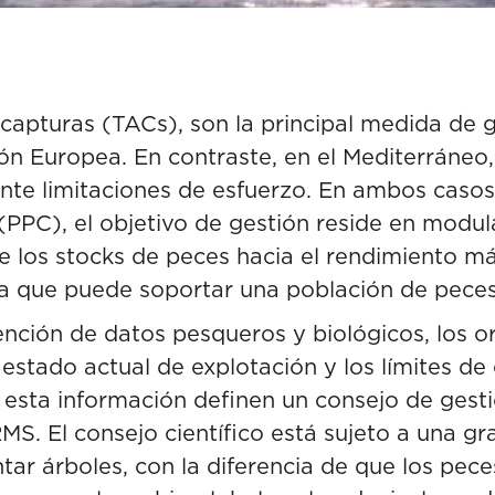
 capturas (TACs), son la principal medida de 
ón Europea. En contraste, en el Mediterráneo,
nte limitaciones de esfuerzo. En ambos casos
(PPC), el objetivo de gestión reside en modula
e los stocks de peces hacia el rendimiento m
a que puede soportar una población de peces
ención de datos pesqueros y biológicos
, los 
 estado actual de explotación y los límites de
 esta información definen un consejo de gest
MS. El consejo científico está sujeto a una g
ar árboles, con la diferencia de que los pec