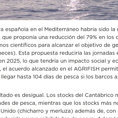
era española en el Mediterráneo habría sido la
 que proponía una reducción del 79% en los d
mos científicos para alcanzar el objetivo de g
peces). Esta propuesta reduciría las jornada
 en 2025, lo que tendría un impacto social y
o, el acuerdo alcanzado en el AGRIFISH permi
 llegar hasta 104 días de pesca si los barcos 
ultado es desigual. Los stocks del Cantábrico 
ades de pesca, mientras que los stocks más n
Unido (chicharro y merluza) además de, con N