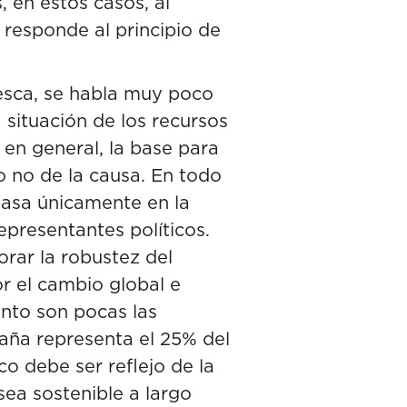
 en estos casos, al
 responde al principio de
pesca, se habla muy poco
a situación de los recursos
 en general, la base para
o no de la causa. En todo
basa únicamente en la
epresentantes políticos.
orar la robustez del
r el cambio global
e
nto son pocas las
paña representa el 25% del
co debe ser reflejo de la
ea sostenible a largo