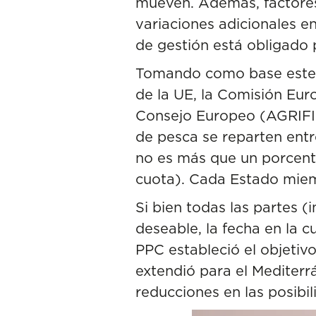
mueven. Además, factores
variaciones adicionales en
de gestión está obligado 
Tomando como base este c
de la UE, la Comisión Eur
Consejo Europeo (AGRIFISH
de pesca se reparten entr
no es más que un porcentaj
cuota). Cada Estado miemb
Si bien todas las partes (
deseable, la fecha en la 
PPC estableció el objetiv
extendió para el Mediterrá
reducciones en las posibi