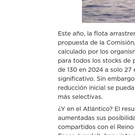
Este año, la flota arrastr
propuesta de la Comisión,
calculado por los organis
para todos los stocks de 
de 130 en 2024 a solo 27
significativo. Sin embarg
reducción inicial se pueda
más selectivas.
¿Y en el Atlántico? El res
aumentadas sus posibilid
compartidos con el Reino 