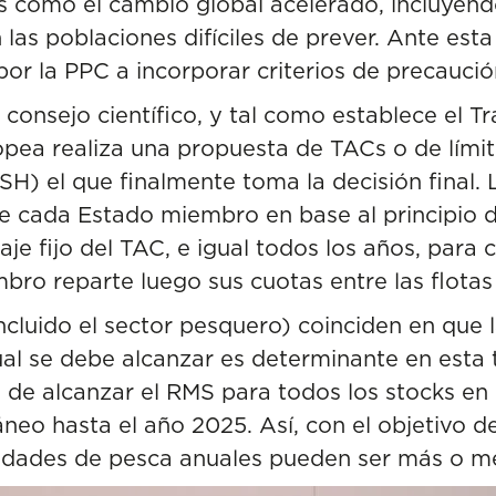
 como el cambio global acelerado, incluyendo
 las poblaciones difíciles de prever. Ante est
por la PPC a incorporar criterios de precaució
onsejo científico, y tal como establece el 
opea realiza una propuesta de TACs o de límit
) el que finalmente toma la decisión final. 
e cada Estado miembro en base al principio de
e fijo del TAC, e igual todos los años, para c
ro reparte luego sus cuotas entre las flotas
incluido el sector pesquero) coinciden en que l
cual se debe alcanzar es determinante en esta
o de alcanzar el RMS para todos los stocks en
neo hasta el año 2025. Así, con el objetivo de 
lidades de pesca anuales pueden ser más o m