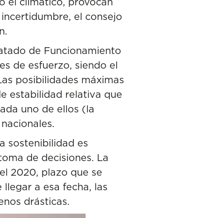
 el climático, provocan
a incertidumbre, el consejo
n.
Tratado de Funcionamiento
es de esfuerzo, siendo el
Las posibilidades máximas
 estabilidad relativa que
ada uno de ellos (la
 nacionales.
a sostenibilidad es
 toma de decisiones. La
 el 2020, plazo que se
llegar a esa fecha, las
enos drásticas.