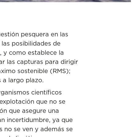
gestión pesquera en las
 las posibilidades de
, y como establece la
r las capturas para dirigir
áximo sostenible (RMS);
 a largo plazo.
organismos científicos
 explotación que no se
ión que asegure una
ran incertidumbre, ya que
es no se ven y además se