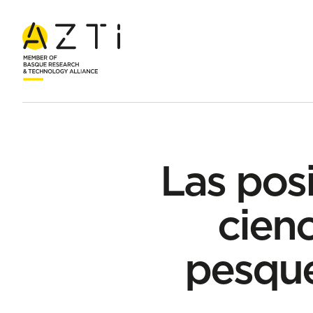
Inicio
Blog
Las posibilidades de pesca: de la ciencia al pla
Las posi
cienc
pesque