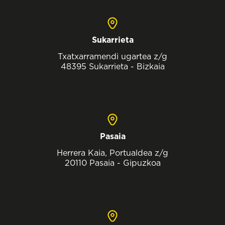
Sukarrieta
Txatxarramendi ugartea z/g
48395 Sukarrieta - Bizkaia
Pasaia
Herrera Kaia, Portualdea z/g
20110 Pasaia - Gipuzkoa