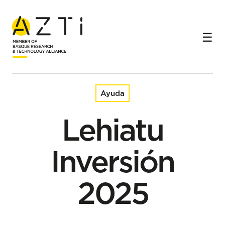
Inicio
Ayudas
Lehiatu Inversión 2025
Ayuda
Lehiatu
Inversión
2025