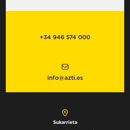
+34 946 574 000
info@azti.es
Sukarrieta