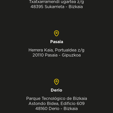
Txatxarramendi ugartea z/g
48395 Sukarrieta - Bizkaia
Pasaia
Herrera Kaia, Portualdea z/g
20110 Pasaia - Gipuzkoa
Derio
Parque Tecnológico de Bizkaia
Astondo Bidea, Edificio 609
48160 Derio - Bizkaia