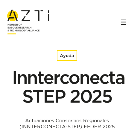
Inicio
Ayudas
Innterconecta STEP 2025
Ayuda
Innterconecta
STEP 2025
Actuaciones Consorcios Regionales
(INNTERCONECTA-STEP) FEDER 2025