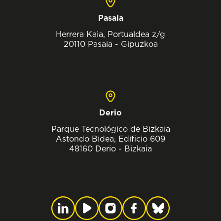
Pasaia
Herrera Kaia, Portualdea z/g
20110 Pasaia - Gipuzkoa
Derio
Parque Tecnológico de Bizkaia
Astondo Bidea, Edificio 609
48160 Derio - Bizkaia