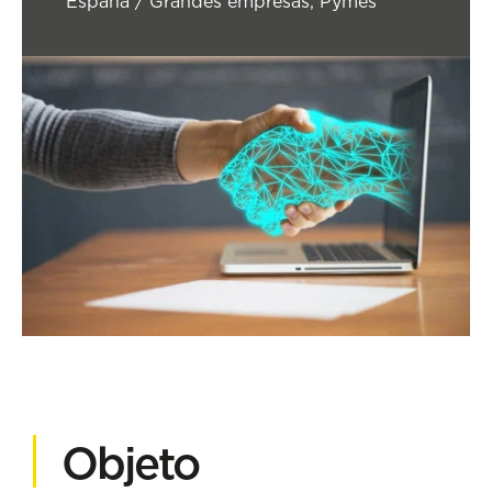
España / Grandes empresas, Pymes
Objeto