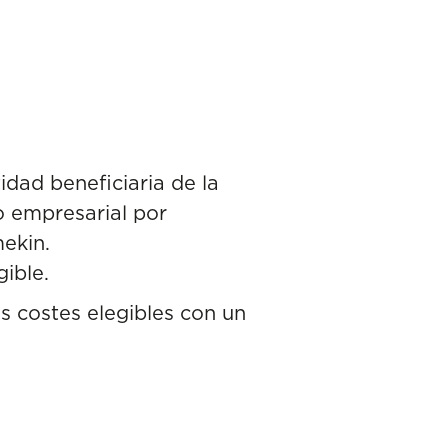
dad beneficiaria de la
o empresarial por
ekin.
ible.
s costes elegibles con un