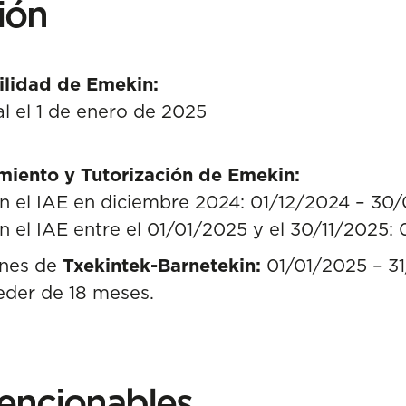
ión
bilidad de Emekin:
al el 1 de enero de 2025
ento y Tutorización de Emekin:
n el IAE en diciembre 2024: 01/12/2024 – 30
 el IAE entre el 01/01/2025 y el 30/11/2025
ones de
Txekintek-Barnetekin:
01/01/2025 – 3
eder de 18 meses.
encionables