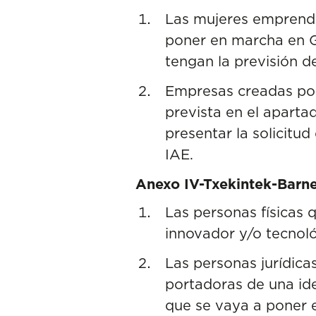
Las mujeres emprende
poner en marcha en G
tengan la previsión 
Empresas creadas por
prevista en el aparta
presentar la solicitu
IAE.
Anexo IV-Txekintek-Barne
Las personas físicas 
innovador y/o tecnol
Las personas jurídicas
portadoras de una id
que se vaya a poner 