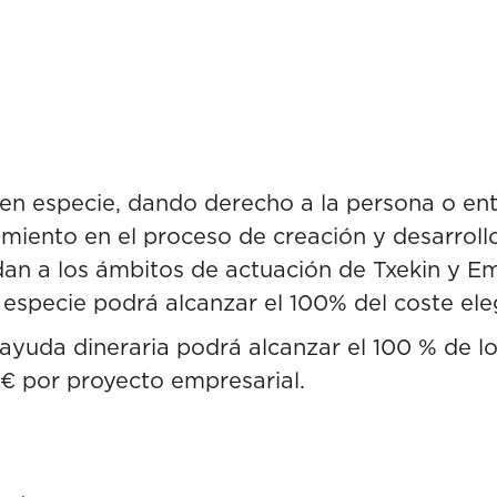
n especie, dando derecho a la persona o enti
miento en el proceso de creación y desarroll
an a los ámbitos de actuación de Txekin y Em
 especie podrá alcanzar el 100% del coste eleg
ayuda dineraria podrá alcanzar el 100 % de lo
€ por proyecto empresarial.