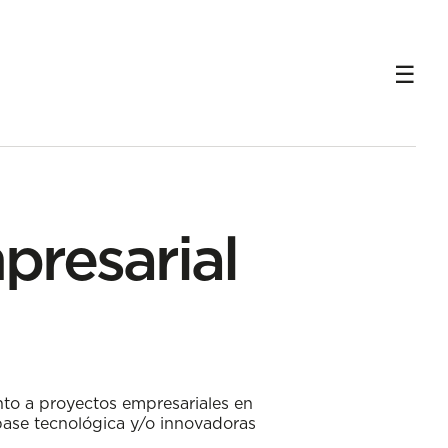
presarial
to a proyectos empresariales en
base tecnológica y/o innovadoras