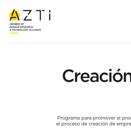
Inicio
Ayudas
Creación y Desarrollo Empresarial Gipuzkoa 
Creación
Programa para promover el proc
el proceso de creación de empre