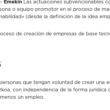
 –
Emekin
Las actuaciones subvencionables co
ona o equipo promotor en el proceso de mad
iabilidad» (desde la definición de la idea emp
oceso de creación de empresas de base tecn
s
personas que tengan voluntad de crear una 
koa, con independencia de la forma jurídica
l menos un empleo.