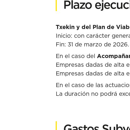
Plazo ejecuc
Txekin y del Plan de Via
Inicio: con carácter gener
Fin: 31 de marzo de 2026.
En el caso del
Acompañami
Empresas dadas de alta e
Empresas dadas de alta en
En el caso de las actuaci
La duración no podrá exc
Gastos Subv