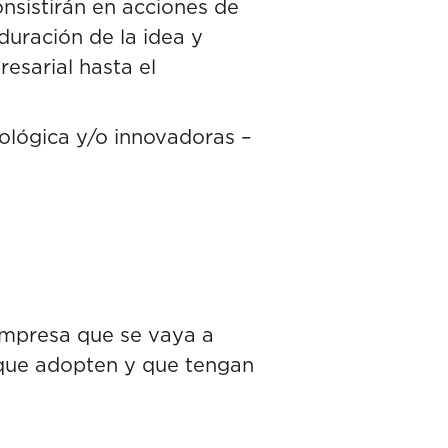
nsistirán en acciones de
uración de la idea y
resarial hasta el
ológica y/o innovadoras –
empresa que se vaya a
 que adopten y que tengan