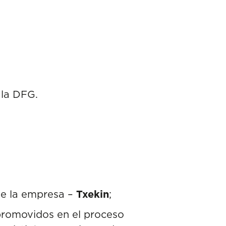
 la DFG.
de la empresa –
Txekin
;
promovidos en el proceso