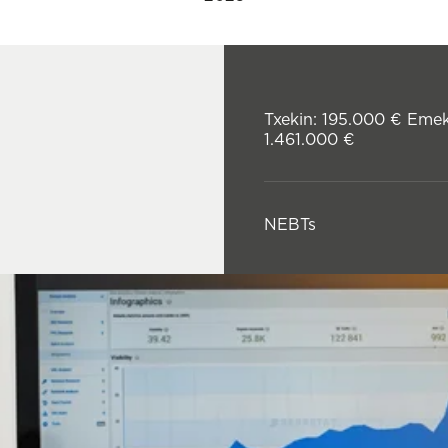
Txekin: 195.000 € Emek
1.461.000 €
NEBTs