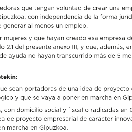
doras que tengan voluntad de crear una em
ipuzkoa, con independencia de la forma jurí
de generar al menos un empleo.
 mujeres y que hayan creado esa empresa de
do 2.1 del presente anexo III, y que, además,
d de ayuda no hayan transcurrido más de 5 mes
tekin:
que sean portadoras de una idea de proyecto 
ógico y que se vaya a poner en marcha en Gi
, con domicilio social y fiscal o radicadas en
ea de proyecto empresarial de carácter innov
en marcha en Gipuzkoa.