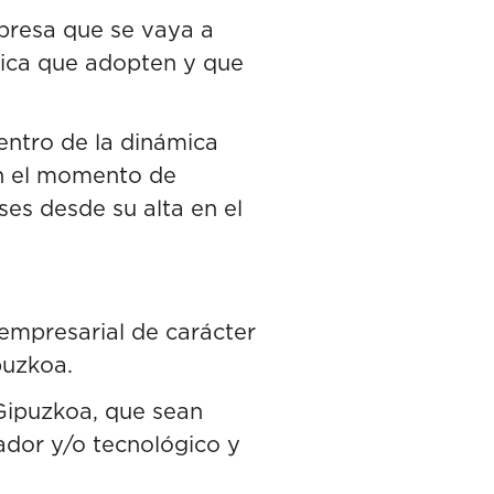
presa que se vaya a
dica que adopten y que
ntro de la dinámica
 en el momento de
es desde su alta en el
empresarial de carácter
puzkoa.
 Gipuzkoa, que sean
ador y/o tecnológico y