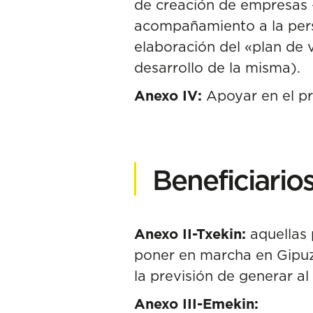
de creación de empresas
acompañamiento a la pers
elaboración del «plan de v
desarrollo de la misma).
Anexo IV:
Apoyar en el pr
Beneficiario
Anexo II-Txekin:
aquellas 
poner en marcha en Gipuz
la previsión de generar a
Anexo III-Emekin: