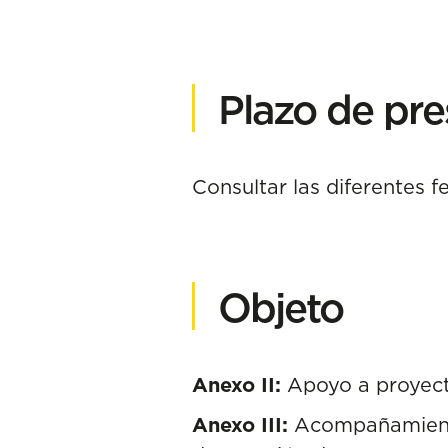
Plazo de pre
Consultar las diferentes 
Objeto
Anexo II:
Apoyo a proyect
Anexo III:
Acompañamiento