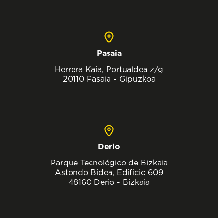
Pasaia
Herrera Kaia, Portualdea z/g
20110 Pasaia - Gipuzkoa
Derio
Parque Tecnológico de Bizkaia
Astondo Bidea, Edificio 609
48160 Derio - Bizkaia