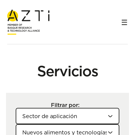
Inicio
Servicios
Servicios
Filtrar por: