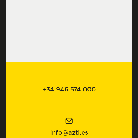
+34 946 574 000
info@azti.es