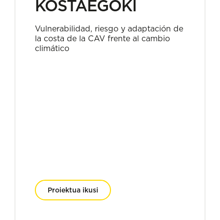
KOSTAEGOKI
Vulnerabilidad, riesgo y adaptación de
la costa de la CAV frente al cambio
climático
Proiektua ikusi