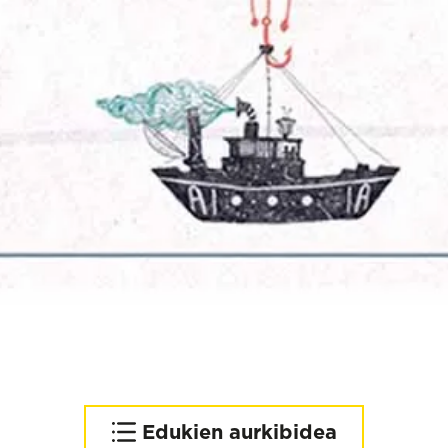
Edukien aurkibidea