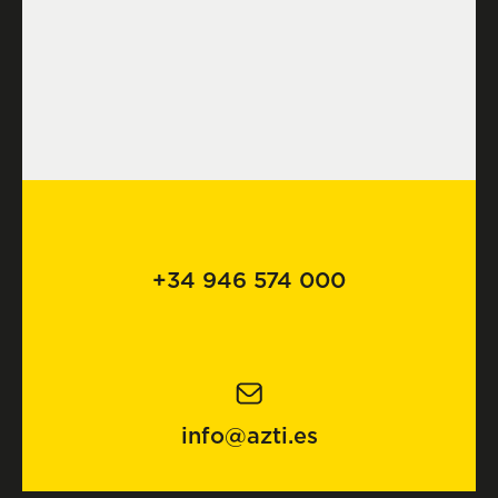
+34 946 574 000
info@azti.es