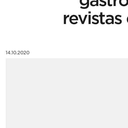
revistas 
14.10.2020