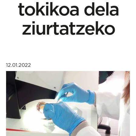
tokikoa dela
ziurtatzeko
12.01.2022