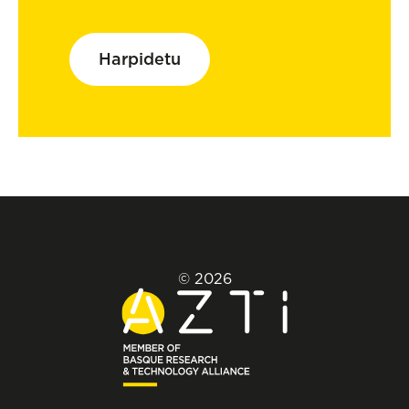
Harpidetu
© 2026