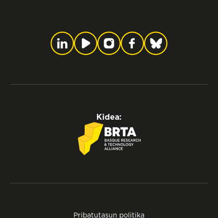
Kidea:
Pribatutasun politika