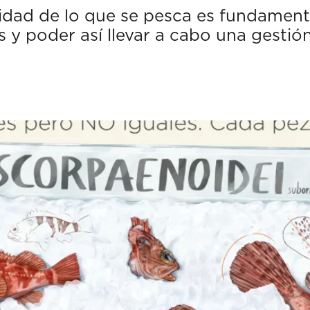
idad de lo que se pesca es fundamenta
s y poder así llevar a cabo una gestió