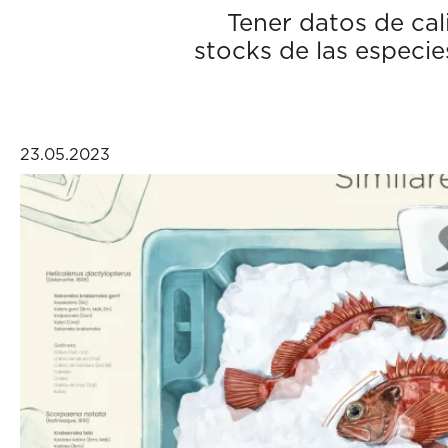
Tener datos de cal
stocks de las especie
23.05.2023