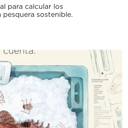
l para calcular los
n pesquera sostenible.