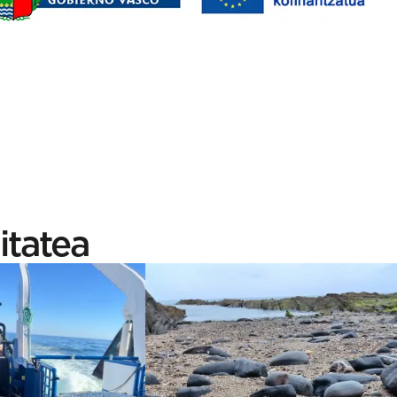
itatea