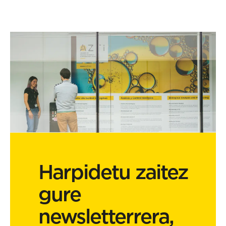
Harpidetu zaitez
gure
newsletterrera,