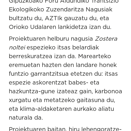
Gipuzkoako Foru Aldundiko Trantsizio
Ekologikoko Zuzendaritza Nagusiak
bultzatu du, AZTIk gauzatu du, eta
Orioko Udalaren lankidetza izan du.
Proiektuaren helburu nagusia
Zostera
noltei
espezieko itsas belardiak
berreskuratzea
izan da. Marearteko
eremuetan hazten den landare honek
funtzio garrantzitsua etetzen du: itsas
espezie askorentzat babes- eta
hazkuntza-gune izateaz gain, karbonoa
xurgatu eta metatzeko gaitasuna du,
eta klima-aldaketaren aurkako aliatu
naturala da.
Proiektuaren baitan, hiru lehengoratze-