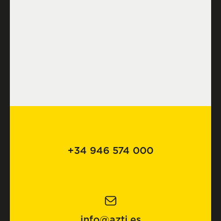
+34 946 574 000
info@azti.es