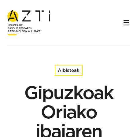
Hasiera
Albisteak
Gipuzkoak Oriako ibaiaren itsasadarrean karbono
urdineko ekosistemak lehengoratu ditu, klima-
aldaketaren aurkako borroka indartzeko
Albisteak
Gipuzkoak
Oriako
ibaiaren