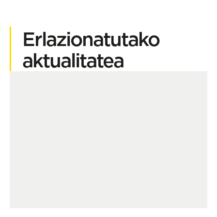
Erlazionatutako
aktualitatea