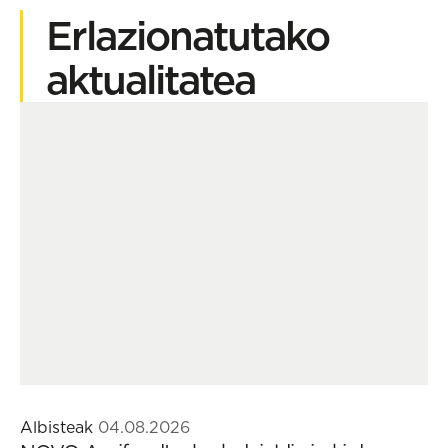
Erlazionatutako
aktualitatea
Albisteak
04.08.2026