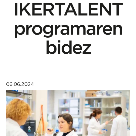
IKERTALENT
programaren
bidez
06.06.2024