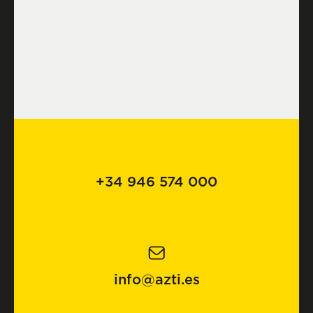
+34 946 574 000
info@azti.es