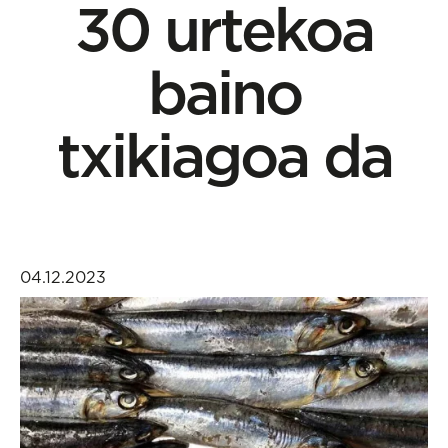
30 urtekoa
baino
txikiagoa da
04.12.2023