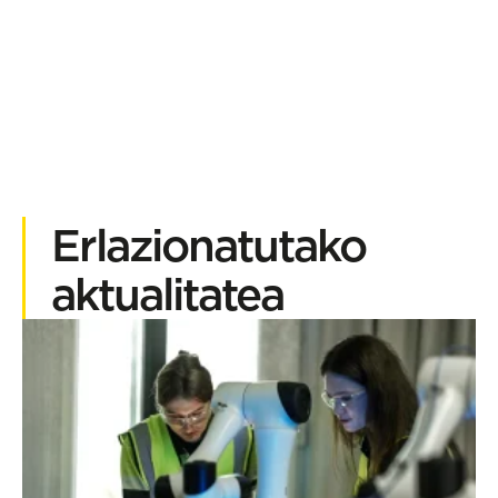
Erlazionatutako
aktualitatea