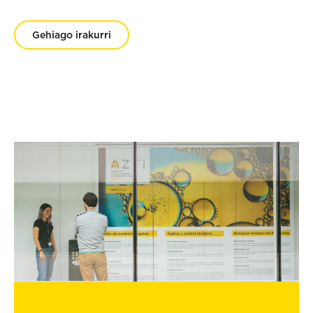
Gehiago irakurri