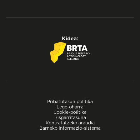
Kidea:
Pribatutasun politika
Lege-oharra
Cookie-politika
Irisgarritasuna
Kontratatzeko araudia
Barneko informazio-sistema