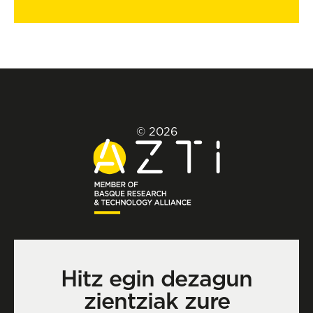
© 2026
Hitz egin dezagun
zientziak zure