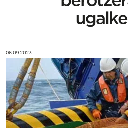
ugalke
06.09.2023