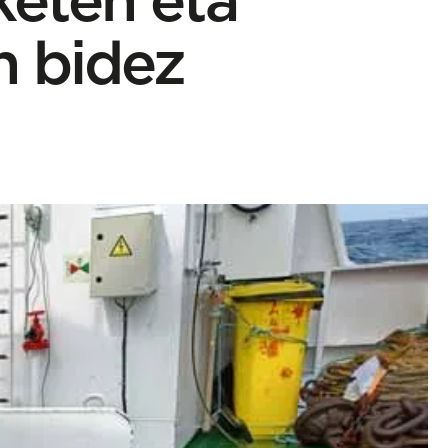
n bidez